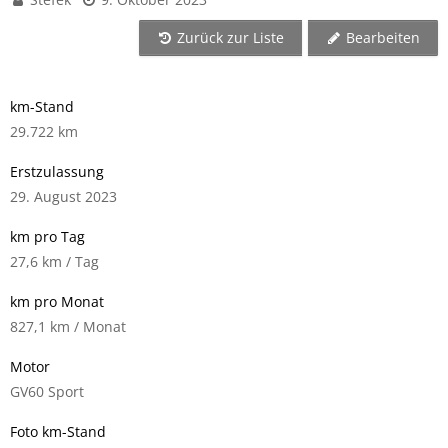
Zurück zur Liste
Bearbeiten
km-Stand
29.722 km
Erstzulassung
29. August 2023
km pro Tag
27,6 km / Tag
km pro Monat
827,1 km / Monat
Motor
GV60 Sport
Foto km-Stand