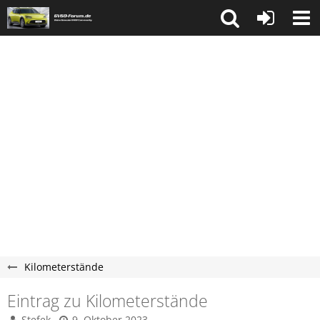
Kilometerstände
Eintrag zu Kilometerstände
Stefek
9. Oktober 2023