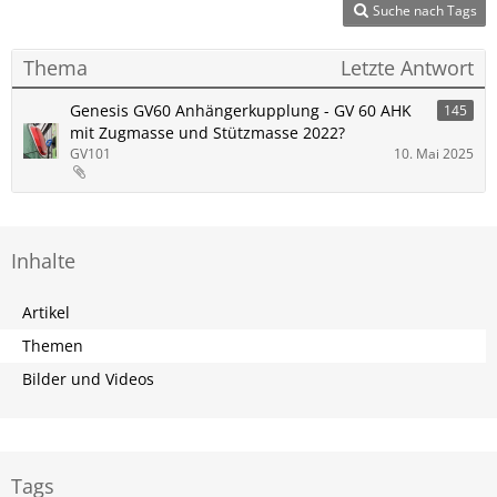
Suche nach Tags
Thema
Letzte Antwort
Genesis GV60 Anhängerkupplung - GV 60 AHK
145
mit Zugmasse und Stützmasse 2022?
GV101
10. Mai 2025
Inhalte
Artikel
Themen
Bilder und Videos
Tags