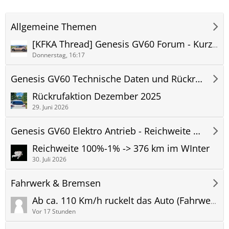
Allgemeine Themen
[KFKA Thread] Genesis GV60 Forum - Kurze Frage, kurze Antwort - bitte Regeln in Post 1 beachten.
Donnerstag, 16:17
Genesis GV60 Technische Daten und Rückrufaktionen
Rückrufaktion Dezember 2025
29. Juni 2026
Genesis GV60 Elektro Antrieb - Reichweite und Verbrauch
Reichweite 100%-1% -> 376 km im WInter
30. Juli 2026
Fahrwerk & Bremsen
Ab ca. 110 Km/h ruckelt das Auto (Fahrwerk, Reifen, Unwucht...)
Vor 17 Stunden